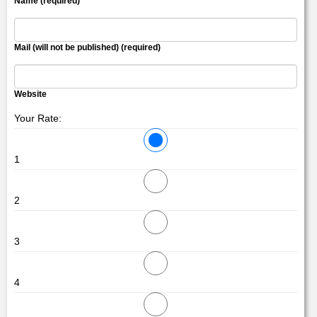
Name (required)
Mail (will not be published) (required)
Website
Your Rate:
1
2
3
4