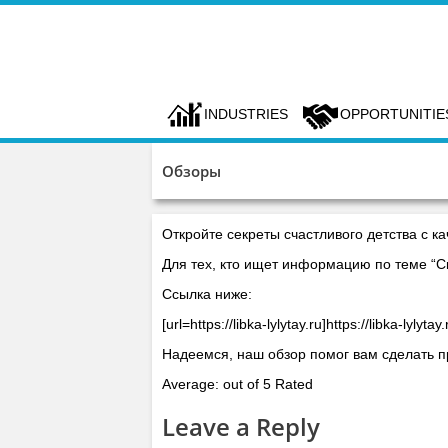
INDUSTRIES
OPPORTUNITIE
Обзоры
Откройте секреты счастливого детства с к
Для тех, кто ищет информацию по теме “С
Ссылка ниже:
[url=https://libka-lylytay.ru]https://libka-lylytay.
Надеемся, наш обзор помог вам сделать п
Average: out of 5 Rated
Leave a Reply