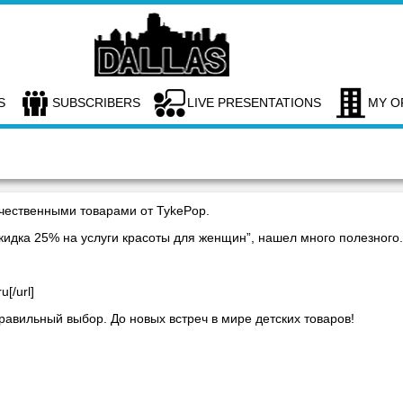
S
SUBSCRIBERS
LIVE PRESENTATIONS
MY O
ачественными товарами от TykePop.
кидка 25% на услуги красоты для женщин”, нашел много полезного.
ru[/url]
равильный выбор. До новых встреч в мире детских товаров!