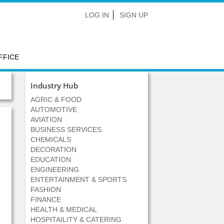
LOG IN
SIGN UP
FFICE
Industry Hub
AGRIC & FOOD
AUTOMOTIVE
AVIATION
BUSINESS SERVICES
CHEMICALS
DECORATION
EDUCATION
ENGINEERING
ENTERTAINMENT & SPORTS
FASHION
FINANCE
HEALTH & MEDICAL
HOSPITAILITY & CATERING