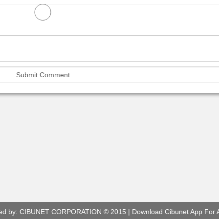
ed by:
CIBUNET CORPORATION
© 2015 |
Download Cibunet App For 