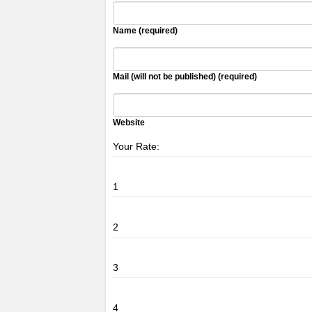
Name (required)
Mail (will not be published) (required)
Website
Your Rate:
1
2
3
4