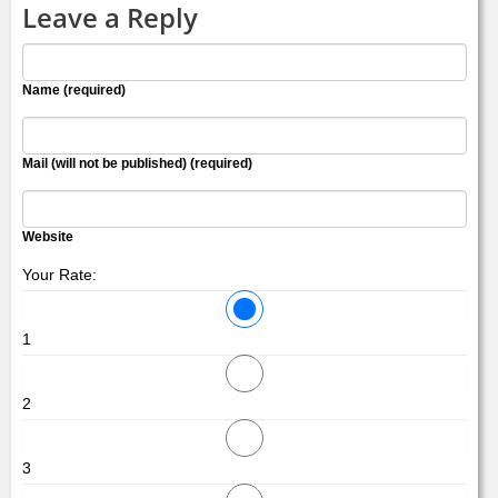
Leave a Reply
Name (required)
Mail (will not be published) (required)
Website
Your Rate:
1
2
3