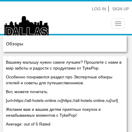
LOG IN
SIGN UP
Toggle
navigat
Обзоры
Вашему малышу нужно самое лучшее? Прошлите с нами в
мир заботы и радости с продуктами от TykePop.
Особенно понравился раздел про Экспертные обзоры
отелей и советы для путешественников.
Вот, можете почитать:
[url=https://all-hotels-online.ru]https://all-hotels-online.ru[/url]
Желаем вам и вашим детям приятных покупок и
незабываемых моментов с TykePop!
Average: out of 5 Rated