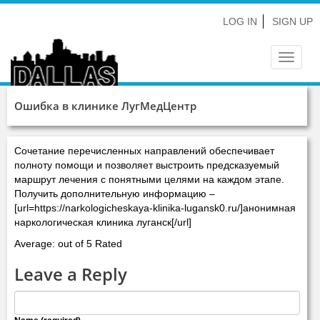
LOG IN
SIGN UP
Toggle
navigat
Ошибка в клинике ЛугМедЦентр
Сочетание перечисленных направлений обеспечивает
полноту помощи и позволяет выстроить предсказуемый
маршрут лечения с понятными целями на каждом этапе.
Получить дополнительную информацию –
[url=https://narkologicheskaya-klinika-lugansk0.ru/]анонимная
наркологическая клиника луганск[/url]
Average: out of 5 Rated
Leave a Reply