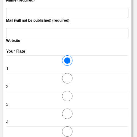
Name (required)
Mail (will not be published) (required)
Website
Your Rate:
1
2
3
4