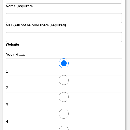
Name (required)
Mail (will not be published) (required)
Website
Your Rate:
1
2
3
4