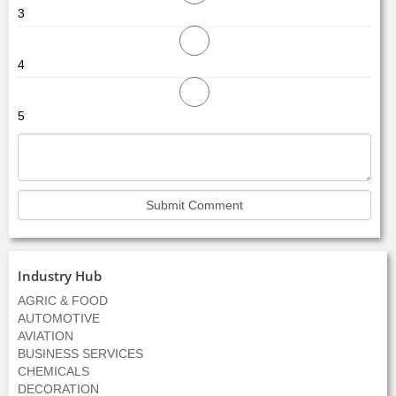
3
4
5
Industry Hub
AGRIC & FOOD
AUTOMOTIVE
AVIATION
BUSINESS SERVICES
CHEMICALS
DECORATION