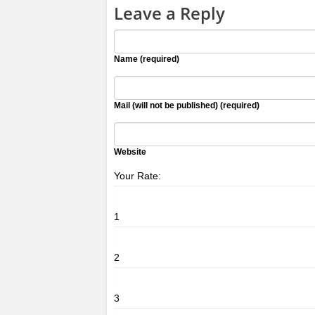
Leave a Reply
Name (required)
Mail (will not be published) (required)
Website
Your Rate:
1
2
3