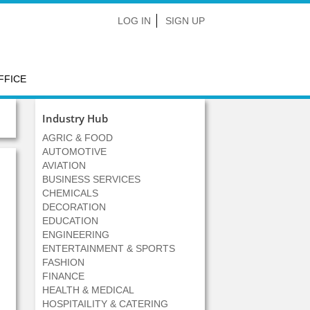
LOG IN
SIGN UP
FFICE
Industry Hub
AGRIC & FOOD
AUTOMOTIVE
AVIATION
BUSINESS SERVICES
CHEMICALS
DECORATION
EDUCATION
ENGINEERING
ENTERTAINMENT & SPORTS
FASHION
FINANCE
HEALTH & MEDICAL
HOSPITAILITY & CATERING