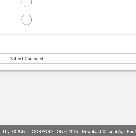
ed by:
CIBUNET CORPORATION
© 2015 |
Download Cibunet App For 